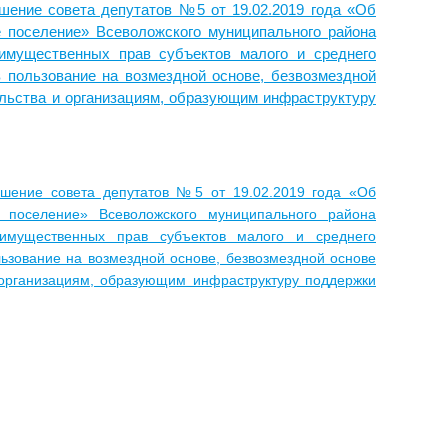
шение совета депутатов №5 от 19.02.2019 года «Об
 поселение» Всеволожского муниципального района
 имущественных прав субъектов малого и среднего
в пользование на возмездной основе, безвозмездной
ельства и организациям, образующим инфраструктуру
шение совета депутатов №5 от 19.02.2019 года «Об
 поселение» Всеволожского муниципального района
 имущественных прав субъектов малого и среднего
льзование на возмездной основе, безвозмездной основе
 организациям, образующим инфраструктуру поддержки