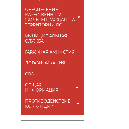
ОБЕСПЕЧЕНИЕ
КАЧЕСТВЕННЫМ
ЖИЛЬЁМ ГРАЖДАН НА
ТЕРРИТОРИИ ЛО
МУНИЦИПАЛЬНАЯ
СЛУЖБА
ГАРАЖНАЯ АМНИСТИЯ
ДОГАЗИФИКАЦИЯ
СВО
ОБЩАЯ
ИНФОРМАЦИЯ
ПРОТИВОДЕЙСТВИЕ
КОРРУПЦИИ