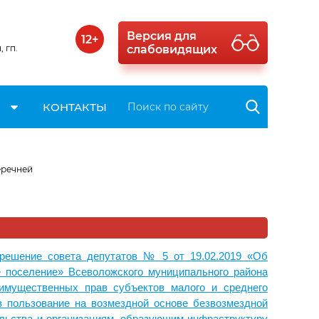
Версия для
12+
 гп.
слабовидящих
КОНТАКТЫ
еречней
решение совета депутатов № 5 от 19.02.2019 «Об
 поселение» Всеволожского муниципального района
 имущественных прав субъектов малого и среднего
в пользование на возмездной основе безвозмездной