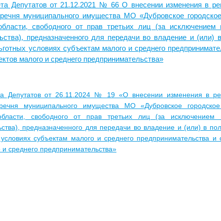
а Депутатов от 21.12.2021 № 66
О внесении изменения в ре
речня муниципального имущества МО «Дубровское городское
области, свободного от прав третьих лиц (за исключением
ьства), предназначенного для передачи во владение и (или) 
льготных условиях субъектам малого и среднего предпринимат
ктов малого и среднего предпринимательства»
 Депутатов от 26.11.2024 № 19 «О внесении изменения в ре
речня муниципального имущества МО «Дубровское городское
области, свободного от прав третьих лиц (за исключением
ства), предназначенного для передачи во владение и (или) в по
 условиях субъектам малого и среднего предпринимательства и
о и среднего предпринимательства»