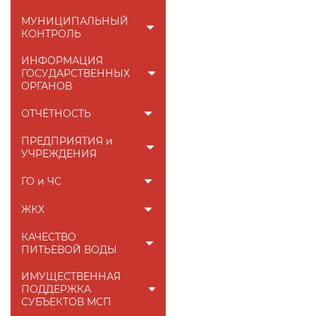
МУНИЦИПАЛЬНЫЙ
КОНТРОЛЬ
ИНФОРМАЦИЯ
ГОСУДАРСТВЕННЫХ
ОРГАНОВ
ОТЧЁТНОСТЬ
ПРЕДПРИЯТИЯ и
УЧРЕЖДЕНИЯ
ГО и ЧС
ЖКХ
КАЧЕСТВО
ПИТЬЕВОЙ ВОДЫ
ИМУЩЕСТВЕННАЯ
ПОДДЕРЖКА
СУБЪЕКТОВ МСП