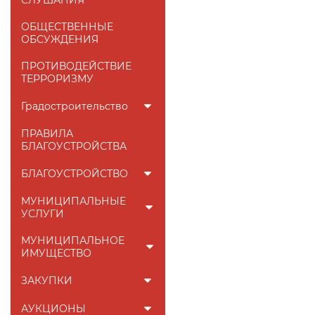
ОБЩЕСТВЕННЫЕ
ОБСУЖДЕНИЯ
ПРОТИВОДЕЙСТВИЕ
ТЕРРОРИЗМУ
Градостроительство
ПРАВИЛА
БЛАГОУСТРОЙСТВА
БЛАГОУСТРОЙСТВО
МУНИЦИПАЛЬНЫЕ
УСЛУГИ
МУНИЦИПАЛЬНОЕ
ИМУЩЕСТВО
ЗАКУПКИ
АУКЦИОНЫ