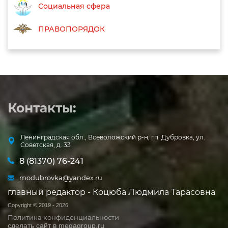
Социальная сфера
ПРАВОПОРЯДОК
Контакты:
Ленинградская обл., Всеволожский р-н, гп. Дубровка, ул.
Советская, д. 33
8 (81370) 76-241
modubrovka@yandex.ru
главный редактор - Коцюба Людмила Тарасовна
Copyright © 2019 - 2026
Политика конфиденциальности
сделать сайт
в megagroup.ru