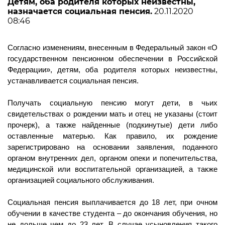
Детям, оба родителя которых неизвестны,
назначается социальная пенсия.
20.11.2020
08:46
Согласно изменениям, внесенным в Федеральный закон «О
государственном пенсионном обеспечении в Российской
Федерации», детям, оба родителя которых неизвестны,
устанавливается социальная пенсия.
Получать социальную пенсию могут дети, в чьих
свидетельствах о рождении мать и отец не указаны (стоит
прочерк), а также найденные (подкинутые) дети либо
оставленные матерью. Как правило, их рождение
зарегистрировано на основании заявления, поданного
органом внутренних дел, органом опеки и попечительства,
медицинской или воспитательной организацией, а также
организацией социального обслуживания.
Социальная пенсия выплачивается до 18 лет, при очном
обучении в качестве студента – до окончания обучения, но
не дольше чем до 23 лет. В случае усыновления такого