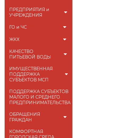
ПРЕДПРИЯТИЯ и
УЧРЕЖДЕНИЯ
ГО и ЧС
ЖКХ
КАЧЕСТВО
ПИТЬЕВОЙ ВОДЫ
ИМУЩЕСТВЕННАЯ
ПОДДЕРЖКА
СУБЪЕКТОВ МСП
ПОДДЕРЖКА СУБЪЕКТОВ
МАЛОГО И СРЕДНЕГО
ПРЕДПРИНИМАТЕЛЬСТВА
ОБРАЩЕНИЯ
ГРАЖДАН
КОМФОРТНАЯ
ГОРОДСКАЯ СРЕДА