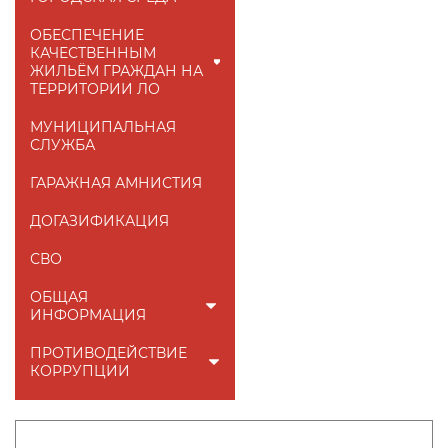
ОБЕСПЕЧЕНИЕ
КАЧЕСТВЕННЫМ
ЖИЛЬЁМ ГРАЖДАН НА
ТЕРРИТОРИИ ЛО
МУНИЦИПАЛЬНАЯ
СЛУЖБА
ГАРАЖНАЯ АМНИСТИЯ
ДОГАЗИФИКАЦИЯ
СВО
ОБЩАЯ
ИНФОРМАЦИЯ
ПРОТИВОДЕЙСТВИЕ
КОРРУПЦИИ