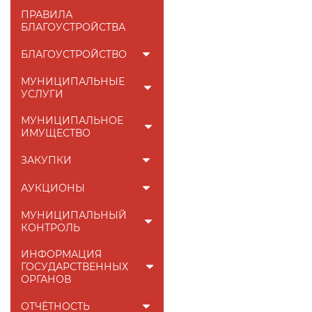
ПРАВИЛА
БЛАГОУСТРОЙСТВА
БЛАГОУСТРОЙСТВО
МУНИЦИПАЛЬНЫЕ
УСЛУГИ
МУНИЦИПАЛЬНОЕ
ИМУЩЕСТВО
ЗАКУПКИ
АУКЦИОНЫ
МУНИЦИПАЛЬНЫЙ
КОНТРОЛЬ
ИНФОРМАЦИЯ
ГОСУДАРСТВЕННЫХ
ОРГАНОВ
ОТЧЁТНОСТЬ