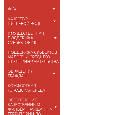
ЖКХ
КАЧЕСТВО
ПИТЬЕВОЙ ВОДЫ
ИМУЩЕСТВЕННАЯ
ПОДДЕРЖКА
СУБЪЕКТОВ МСП
ПОДДЕРЖКА СУБЪЕКТОВ
МАЛОГО И СРЕДНЕГО
ПРЕДПРИНИМАТЕЛЬСТВА
ОБРАЩЕНИЯ
ГРАЖДАН
КОМФОРТНАЯ
ГОРОДСКАЯ СРЕДА
ОБЕСПЕЧЕНИЕ
КАЧЕСТВЕННЫМ
ЖИЛЬЁМ ГРАЖДАН НА
ТЕРРИТОРИИ ЛО