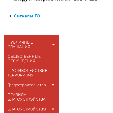
Сигналы ГО
ПУБЛИЧНЫЕ
СЛУШАНИЯ
ОБЩЕСТВЕННЫЕ
ОБСУЖДЕНИЯ
ПРОТИВОДЕЙСТВИЕ
ТЕРРОРИЗМУ
Градостроительство
ПРАВИЛА
БЛАГОУСТРОЙСТВА
БЛАГОУСТРОЙСТВО