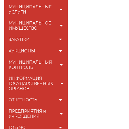
МУНИЦИПАЛЬНЫЕ
УСЛУГИ
МУНИЦИПАЛЬНОЕ
ИМУЩЕСТВО
ЗАКУПКИ
АУКЦИОНЫ
МУНИЦИПАЛЬНЫЙ
КОНТРОЛЬ
ИНФОРМАЦИЯ
ГОСУДАРСТВЕННЫХ
ОРГАНОВ
ОТЧЁТНОСТЬ
ПРЕДПРИЯТИЯ и
УЧРЕЖДЕНИЯ
ГО и ЧС