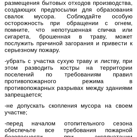
размещения бытовых отходов производства,
создающих предпосылки для образования
свалок мусора. Соблюдайте особую
осторожность при обращении с огнем,
помните, что непотушенная спичка или
сигарета, брошенная в траву, может
послужить причиной загорания и привести к
серьезному пожару.
-убрать с участка сухую траву и листву, при
этом разводить костры на территории
поселений по требованиям правил
противопожарного режима в
противопожарных разрывах между зданиями
запрещается;
-не допускать скопления мусора на своем
участке;
-перед началом отопительного сезона
обеспечьте все требования пожарной
безопасности при эксплуатации