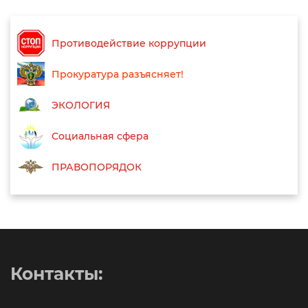
Противодействие коррупции
Прокуратура разъясняет!
ЭКОЛОГИЯ
Социальная сфера
ПРАВОПОРЯДОК
Контакты: